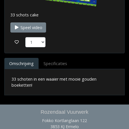
33 schots cake
Speel video
Omschrijving
Specificaties
33 schoten in een waaier met mooie gouden
boeketten!
Rozendaal Vuurwerk
Fokko Kortlanglaan 122
3853 KJ Ermelo