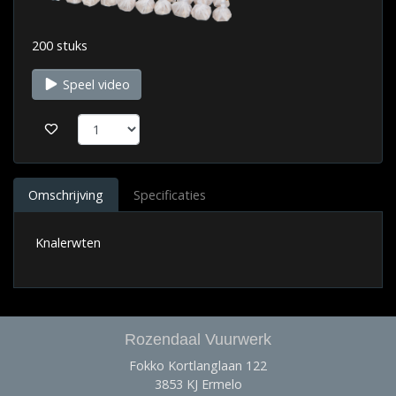
200 stuks
Speel video
Omschrijving
Specificaties
Knalerwten
Rozendaal Vuurwerk
Fokko Kortlanglaan 122
3853 KJ Ermelo